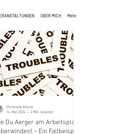
ERANSTALTUNGEN
ÜBER MICH
Mehr
Christiane Kleyna
14. Mai 2024
2 Min. Lesezeit
e Du Aerger am Arbeitsplatz
berwindest – Ein Fallbeispiel