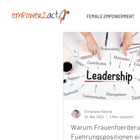
FEMALE EMPOWERMENT
Christiane Kleyna
26. Mai 2024
3 Min. Lesezeit
Warum Frauenfoerderu
Fuehrungspositionen e