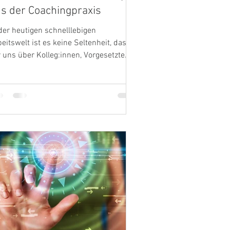
s der Coachingpraxis
der heutigen schnelllebigen
eitswelt ist es keine Seltenheit, dass
 uns über Kolleg:innen, Vorgesetzte
r sogar die allgemeine...