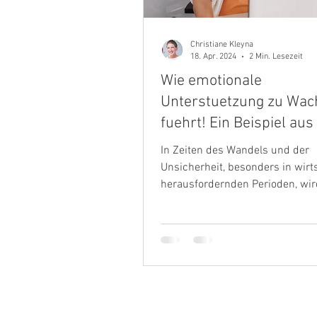
Christiane Kleyna
18. Apr. 2024
2 Min. Lesezeit
Wie emotionale
Unterstuetzung zu Wa
fuehrt! Ein Beispiel aus
Praxis.
In Zeiten des Wandels und der
Unsicherheit, besonders in wirt
herausfordernden Perioden, wir
emotionale Unterstützung...