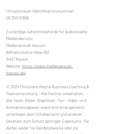
Umsatzsteuer-Identifikationsnummer:
DE351031886
Zuständige Aufsichtsbehörde für audiovisuelle
Mediendienste:
Medienanstalt Hessen
Wilhelmshöher Allee 262
34131 Kassel
Website:
https://www.medienanstalt-
hessen.de/
© 2024 Christiane Kleyna Business Coaching &
Teamentwicklung – Alle Rechte vorbehalten.
Alle Texte, Bilder, Graphiken, Ton-, Video- und
Animationsdateien sowie ihre Arrangements
unterliegen dem Urheberrecht und anderen
Gesetzen zum Schutz geistigen Eigentums. Sie
dürfen weder für Handelszwecke oder zur