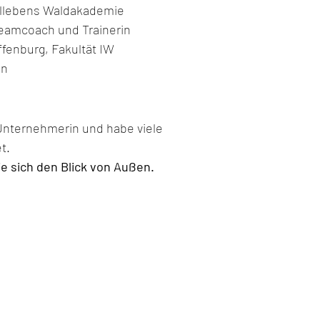
ohllebens Waldakademie
Teamcoach und Trainerin
fenburg, Fakultät IW
en
 Unternehmerin und habe viele
t.
ie sich den Blick von Außen.​