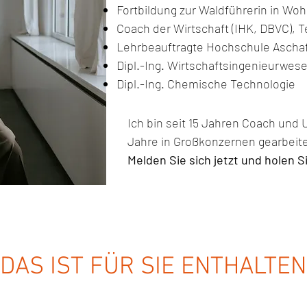
Fortbildung zur Waldführerin in W
Coach der Wirtschaft (IHK, DBVC), 
Lehrbeauftragte Hochschule Aschaf
Dipl.-Ing. Wirtschaftsingenieurwes
Dipl.-Ing. Chemische Technologie
Ich bin seit 15 Jahren Coach und
Jahre in Großkonzernen gearbeite
Melden Sie sich jetzt und holen S
DAS IST FÜR SIE ENTHALTEN