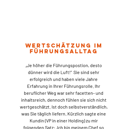
Wertschätzung im
Führungsalltag
„Je höher die Führungspostion, desto
dünner wird die Luft!“ Sie sind sehr
erfolgreich und haben viele Jahre
Erfahrung in Ihrer Führungsrolle. Ihr
beruflicher Weg war sehr facetten- und
inhaltsreich, dennoch fühlen sie sich nicht
wertgeschätzt. Ist doch selbstverständlich,
was Sie täglich liefern. Kürzlich sagte eine
Kundin (VP in einer Holding) zu mir
folgenden Satz: „Ich bin meinem Chef so