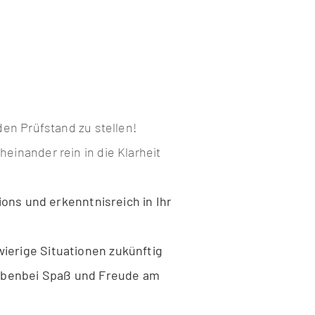
den Prüfstand zu stellen!
einander rein in die Klarheit
ions und erkenntnisreich in Ihr
ierige Situationen zukünftig
 nebenbei Spaß und Freude am