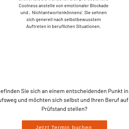
Coolness anstelle von emotionaler Blockade
und ‚Nichtantwortenkönnens‘. Sie sehnen
sich generell nach selbstbewusstem
Auftreten in beruflichen Situationen.
befinden Sie sich an einem entscheidenden Punkt in
ufsweg und möchten sich selbst und Ihren Beruf auf
Prüfstand stellen?
Jetzt Termin buchen