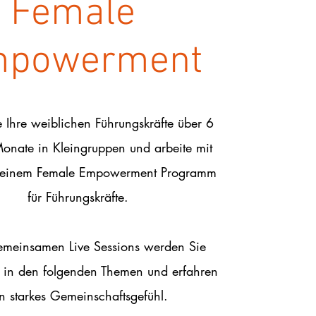
Female
powerment
e Ihre weiblichen Führungskräfte über 6
onate in Kleingruppen und arbeite mit
meinem Female Empowerment Programm
für Führungskräfte.
emeinsamen Live Sessions werden Sie
t in den folgenden Themen und erfahren
n starkes Gemeinschaftsgefühl.