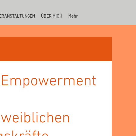
ERANSTALTUNGEN
ÜBER MICH
Mehr
 Empowerment
 weiblichen