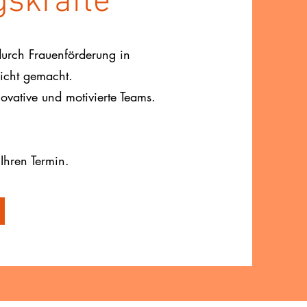
skräfte
urch Frauenförderung in
eicht gemacht.
novative und motivierte Teams.
 Ihren Termin.