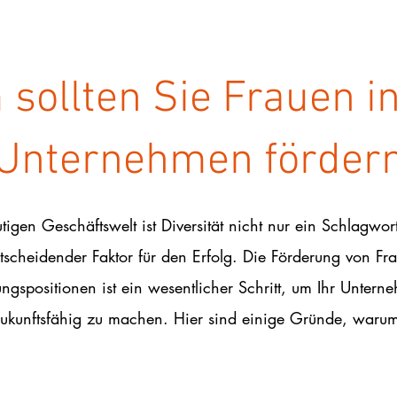
sollten Sie Frauen i
Unternehmen förder
utigen Geschäftswelt ist Diversität nicht nur ein Schlagwor
tscheidender Faktor für den Erfolg. Die Förderung von Fr
ngspositionen ist ein wesentlicher Schritt, um Ihr Untern
ukunftsfähig zu machen. Hier sind einige Gründe, waru