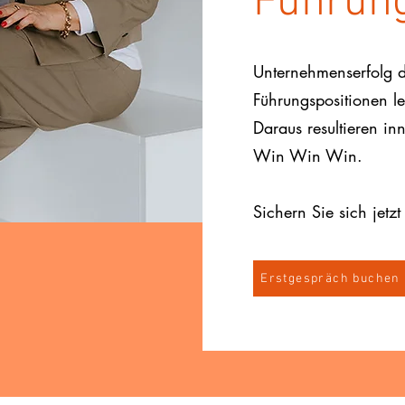
Führung
Unternehmenserfolg d
Führungspositionen l
Daraus resultieren in
Win Win Win.
Sichern Sie sich jetzt
Erstgespräch buchen