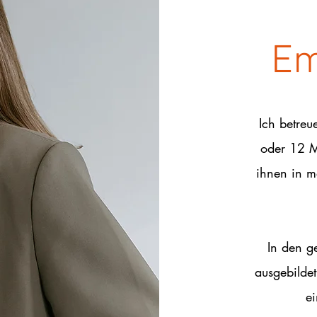
Em
Ich betreu
oder 12 M
ihnen in 
In den g
ausgebilde
ei