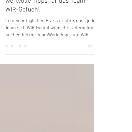
Was Dein Team befluegelt! - 5
wertvolle Tipps für das Team-
WIR-Gefuehl
In meiner täglichen Praxis erfahre, dass jedes
Team sich WIR Gefühl wünscht. Unternehmen
buchen bei mir TeamWorkshops, um WIR
Gefühl in...