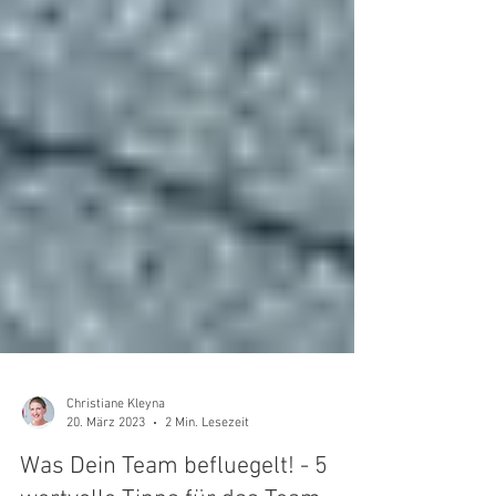
Christiane Kleyna
20. März 2023
2 Min. Lesezeit