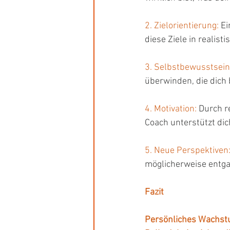
2. Zielorientierung: 
Ei
diese Ziele in realis
3. Selbstbewusstsein
überwinden, die dich
4. Motivation:
 Durch r
Coach unterstützt dic
5. Neue Perspektiven:
möglicherweise entgan
Fazit
Persönliches Wachstu