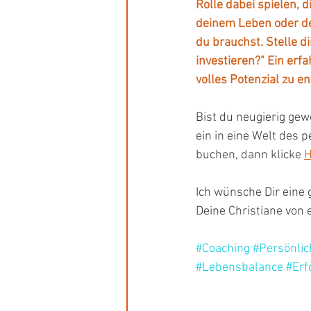
Rolle dabei spielen, 
deinem Leben oder de
du brauchst. Stelle di
investieren?" Ein erf
volles Potenzial zu en
Bist du neugierig gew
ein in eine Welt des
buchen, dann klicke 
H
Ich wünsche Dir eine g
Deine Christiane von
#Coaching
#Persönli
#Lebensbalance
#Erf