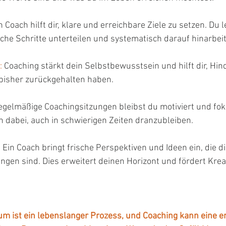
n Coach hilft dir, klare und erreichbare Ziele zu setzen. Du l
tische Schritte unterteilen und systematisch darauf hinarbei
:
 Coaching stärkt dein Selbstbewusstsein und hilft dir, Hin
 bisher zurückgehalten haben.
egelmäßige Coachingsitzungen bleibst du motiviert und foku
h dabei, auch in schwierigen Zeiten dranzubleiben.
 
Ein Coach bringt frische Perspektiven und Ideen ein, die di
gen sind. Dies erweitert deinen Horizont und fördert Kreat
m ist ein lebenslanger Prozess, und Coaching kann eine e