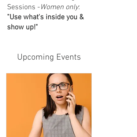
Sessions -
Women only
:
"Use what's inside you &
show up!"
Upcoming Events