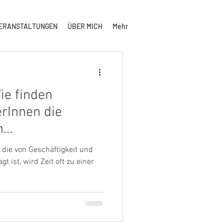
ERANSTALTUNGEN
ÜBER MICH
Mehr
Wie finden
rInnen die
n
ben und
lt, die von Geschäftigkeit und
t ist, wird Zeit oft zu einer