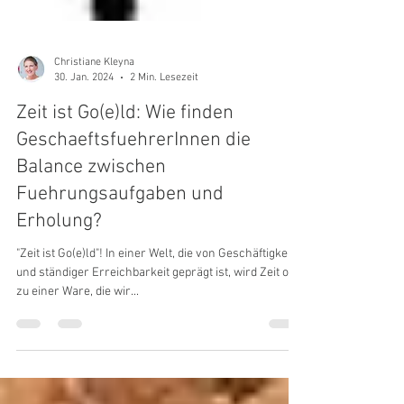
Christiane Kleyna
30. Jan. 2024
2 Min. Lesezeit
Zeit ist Go(e)ld: Wie finden
GeschaeftsfuehrerInnen die
Balance zwischen
Fuehrungsaufgaben und
Erholung?
"Zeit ist Go(e)ld"! In einer Welt, die von Geschäftigkeit
und ständiger Erreichbarkeit geprägt ist, wird Zeit oft
zu einer Ware, die wir...