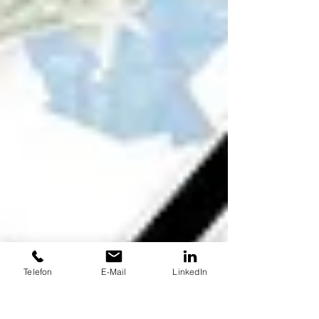
Telefon
E-Mail
LinkedIn