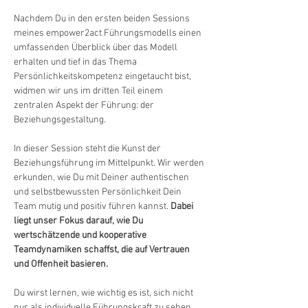
Nachdem Du in den ersten beiden Sessions 
meines empower2act Führungsmodells einen 
umfassenden Überblick über das Modell 
erhalten und tief in das Thema 
Persönlichkeitskompetenz eingetaucht bist, 
widmen wir uns im dritten Teil einem 
zentralen Aspekt der Führung: der 
Beziehungsgestaltung.
In dieser Session steht die Kunst der 
Beziehungsführung im Mittelpunkt. Wir werden 
erkunden, wie Du mit Deiner authentischen 
und selbstbewussten Persönlichkeit Dein 
Team mutig und positiv führen kannst. 
Dabei 
liegt unser Fokus darauf, wie Du 
wertschätzende und kooperative 
Teamdynamiken schaffst, die auf Vertrauen 
und Offenheit basieren.
Du wirst lernen, wie wichtig es ist, sich nicht 
nur als individuelle Führungskraft zu sehen, 