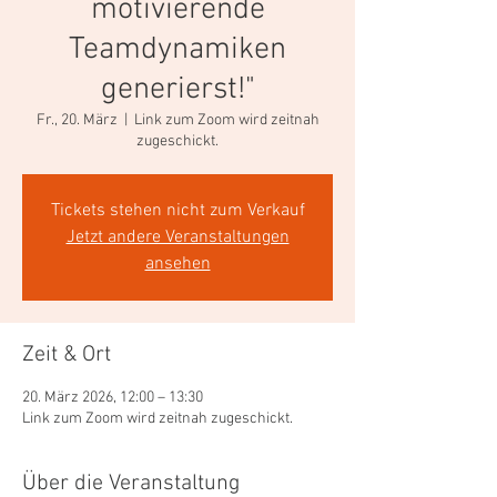
motivierende
Teamdynamiken
generierst!"
Fr., 20. März
  |  
Link zum Zoom wird zeitnah
zugeschickt.
Tickets stehen nicht zum Verkauf
Jetzt andere Veranstaltungen
ansehen
Zeit & Ort
20. März 2026, 12:00 – 13:30
Link zum Zoom wird zeitnah zugeschickt.
Über die Veranstaltung