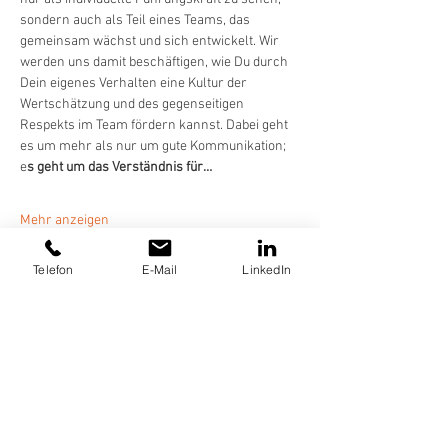
sondern auch als Teil eines Teams, das 
gemeinsam wächst und sich entwickelt. Wir 
werden uns damit beschäftigen, wie Du durch 
Dein eigenes Verhalten eine Kultur der 
Wertschätzung und des gegenseitigen 
Respekts im Team fördern kannst. Dabei geht 
es um mehr als nur um gute Kommunikation; 
e
s geht um das Verständnis für…
Mehr anzeigen
Telefon
E-Mail
LinkedIn
Diese Veranstaltung teilen
FÜR UNTERNEHMEN