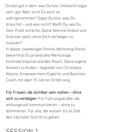
Du bist gut in dem, was Du tust. Vielleicht sogar 
sehr gut. Aber wirst Du auch so 
wahrgenommen? Sagst Du klar, was Du 
brauchst – und was nicht? Weißt Du, wie Du 
Dein Profil schärfst, Deine Stimme findest und 
Grenzen setzt, ohne Dich verbiegen zu 
müssen?
In dieser zweiteiligen Online-Workshop-Reihe 
bekommst Du praxisnahe Werkzeuge, 
konkrete Impulse und den Raum, Deine eigene 
Antwort zu finden – begleitet von Christiane 
Kleyna, Empowerment-Expertin und Business 
Coach mit über 15 Jahren Erfahrung.
Für Frauen, die sichtbar sein wollen – ohne 
sich zu verbiegen.
 Für Führungskräfte, die 
wirkungsvoll kommunizieren – ohne zu 
dominieren. Für alle, die wissen: Es ist Zeit, 
den nächsten Schritt zu gehen.