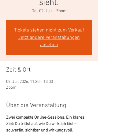
sieht.
Do., 02. Juli
  |  
Zoom
Tickets stehen nicht zum Verkauf
Jetzt andere Veranstaltungen
ansehen
Zeit & Ort
02. Juli 2026, 11:30 – 13:00
Zoom
Über die Veranstaltung
Zwei kompakte Online-Sessions. Ein klares 
Ziel: Du trittst auf, wie Du wirklich bist – 
souverän, sichtbar und wirkungsvoll.