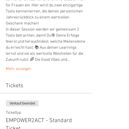
für Frauen ein. Hier wirst du zwei einzigartige 
Tools kennenlernen, die deinen persönlichen 
Jahresrückblick zu einem wertvollen 
Geschenk machen!
In dieser Session werden wir gemeinsam 2 
Tools betrachten, damit Du🎯 Deine Erfolge 
feierst und herausfindest, welche Meilensteine 
du erreicht hast. 📚 Aus deinen Learnings 
lernst und sie als wertvolle Weisheiten für die 
Zukunft nutzt. 🌈 Die Good Vibes und…
Mehr anzeigen
Tickets
Verkauf beendet
Tickettyp
EMPOWER2ACT - Standard
Ticket