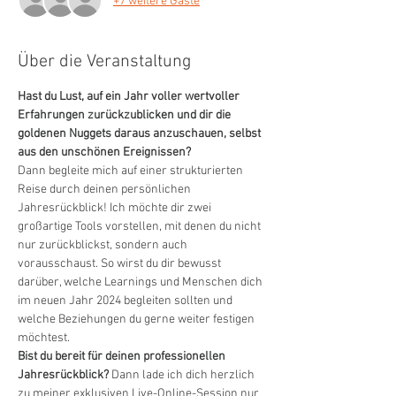
+7 weitere Gäste
Über die Veranstaltung
Hast du Lust, auf ein Jahr voller wertvoller 
Erfahrungen zurückzublicken und dir die 
goldenen Nuggets daraus anzuschauen, selbst 
aus den unschönen Ereignissen? 
Dann begleite mich auf einer strukturierten 
Reise durch deinen persönlichen 
Jahresrückblick! Ich möchte dir zwei 
großartige Tools vorstellen, mit denen du nicht 
nur zurückblickst, sondern auch 
vorausschaust. So wirst du dir bewusst 
darüber, welche Learnings und Menschen dich 
im neuen Jahr 2024 begleiten sollten und 
welche Beziehungen du gerne weiter festigen 
möchtest.
Bist du bereit für deinen professionellen 
Jahresrückblick? 
Dann lade ich dich herzlich 
zu meiner exklusiven Live-Online-Session nur 