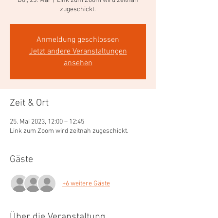
Do., 25. Mai
  |  
Link zum Zoom wird zeitnah
zugeschickt.
Anmeldung geschlossen
Jetzt andere Veranstaltungen
ansehen
Zeit & Ort
25. Mai 2023, 12:00 – 12:45
Link zum Zoom wird zeitnah zugeschickt.
Gäste
+6 weitere Gäste
Über die Veranstaltung