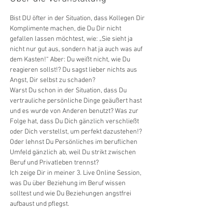
Bist DU öfter in der Situation, dass Kollegen Dir 
Komplimente machen, die Du Dir nicht 
gefallen lassen möchtest, wie: „Sie sieht ja 
nicht nur gut aus, sondern hat ja auch was auf 
dem Kasten!“ Aber: Du weißt nicht, wie Du 
reagieren sollst!? Du sagst lieber nichts aus 
Angst, Dir selbst zu schaden?
Warst Du schon in der Situation, dass Du 
vertrauliche persönliche Dinge geäußert hast 
und es wurde von Anderen benutzt? Was zur 
Folge hat, dass Du Dich gänzlich verschließt 
oder Dich verstellst, um perfekt dazustehen!?
Oder lehnst Du Persönliches im beruflichen 
Umfeld gänzlich ab, weil Du strikt zwischen 
Beruf und Privatleben trennst?
Ich zeige Dir in meiner 3. Live Online Session, 
was Du über Beziehung im Beruf wissen 
solltest und wie Du Beziehungen angstfrei 
aufbaust und pflegst.