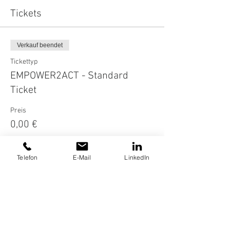
Tickets
Verkauf beendet
Tickettyp
EMPOWER2ACT - Standard
Ticket
Preis
0,00 €
Telefon
E-Mail
LinkedIn
Diese Veranstaltung teilen