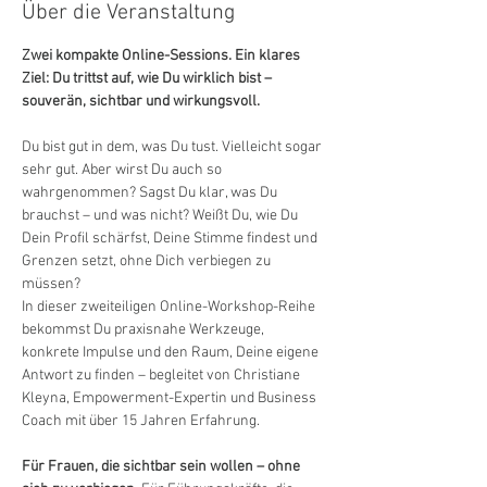
Über die Veranstaltung
Zwei kompakte Online-Sessions. Ein klares 
Ziel: Du trittst auf, wie Du wirklich bist – 
souverän, sichtbar und wirkungsvoll.
Du bist gut in dem, was Du tust. Vielleicht sogar 
sehr gut. Aber wirst Du auch so 
wahrgenommen? Sagst Du klar, was Du 
brauchst – und was nicht? Weißt Du, wie Du 
Dein Profil schärfst, Deine Stimme findest und 
Grenzen setzt, ohne Dich verbiegen zu 
müssen?
In dieser zweiteiligen Online-Workshop-Reihe 
bekommst Du praxisnahe Werkzeuge, 
konkrete Impulse und den Raum, Deine eigene 
Antwort zu finden – begleitet von Christiane 
Kleyna, Empowerment-Expertin und Business 
Coach mit über 15 Jahren Erfahrung.
Für Frauen, die sichtbar sein wollen – ohne 