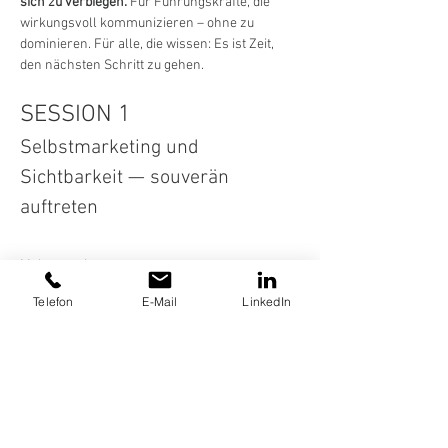
sich zu verbiegen.
 Für Führungskräfte, die 
wirkungsvoll kommunizieren – ohne zu 
dominieren. Für alle, die wissen: Es ist Zeit, 
den nächsten Schritt zu gehen.
SESSION 1
Selbstmarketing und 
Sichtbarkeit — souverän 
auftreten
Mehr anzeigen
Telefon
E-Mail
LinkedIn
Diese Veranstaltung teilen