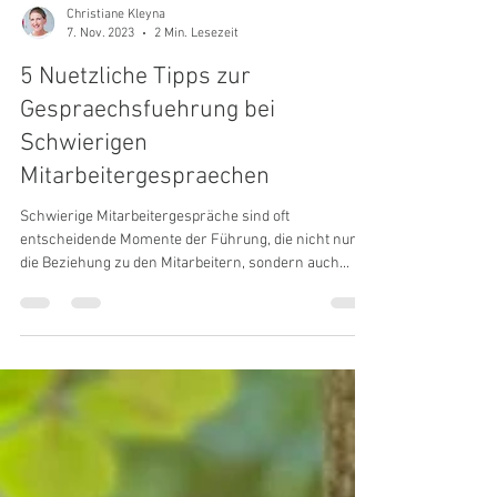
Christiane Kleyna
7. Nov. 2023
2 Min. Lesezeit
5 Nuetzliche Tipps zur
Gespraechsfuehrung bei
Schwierigen
Mitarbeitergespraechen
Schwierige Mitarbeitergespräche sind oft
entscheidende Momente der Führung, die nicht nur
die Beziehung zu den Mitarbeitern, sondern auch...