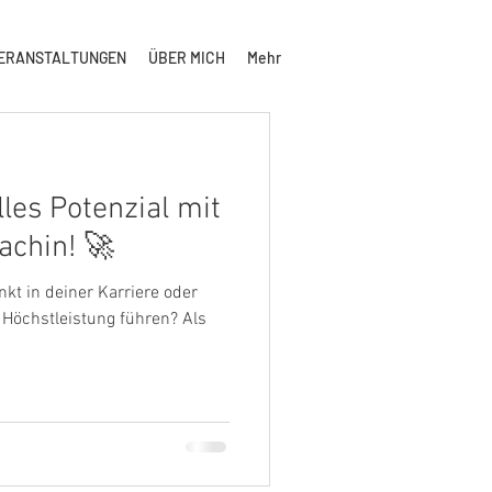
ERANSTALTUNGEN
ÜBER MICH
Mehr
les Potenzial mit
achin! 🚀
t in deiner Karriere oder
Höchstleistung führen? Als