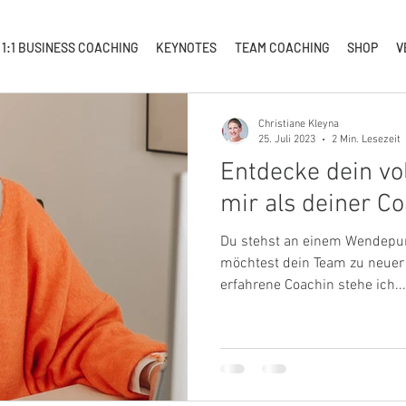
1:1 BUSINESS COACHING
KEYNOTES
TEAM COACHING
SHOP
V
Christiane Kleyna
25. Juli 2023
2 Min. Lesezeit
Entdecke dein vol
mir als deiner Co
Du stehst an einem Wendepunk
möchtest dein Team zu neuer 
erfahrene Coachin stehe ich...