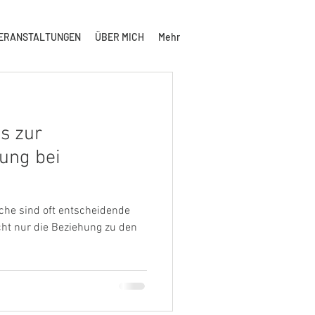
ERANSTALTUNGEN
ÜBER MICH
Mehr
s zur
ung bei
raechen
che sind oft entscheidende
ht nur die Beziehung zu den