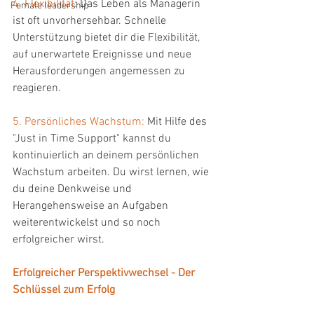
4. Flexibilität:
 Das Leben als Managerin 
Female leadership
ist oft unvorhersehbar. Schnelle 
Unterstützung bietet dir die Flexibilität, 
auf unerwartete Ereignisse und neue 
Herausforderungen angemessen zu 
reagieren.
5. Persönliches Wachstum:
 Mit Hilfe des 
"Just in Time Support" kannst du 
kontinuierlich an deinem persönlichen 
Wachstum arbeiten. Du wirst lernen, wie 
du deine Denkweise und 
Herangehensweise an Aufgaben 
weiterentwickelst und so noch 
erfolgreicher wirst.
Erfolgreicher Perspektivwechsel - Der 
Schlüssel zum Erfolg